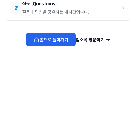
질문
(
Questions
)
❓
질문과 답변을 공유하는 게시판입니다.
홈으로 돌아가기
업소록 방문하기
→