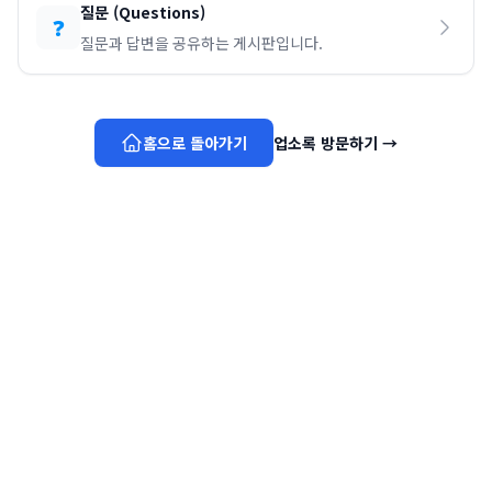
질문
(
Questions
)
❓
질문과 답변을 공유하는 게시판입니다.
홈으로 돌아가기
업소록 방문하기
→