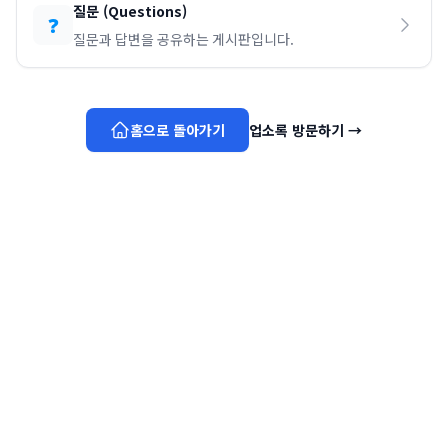
질문
(
Questions
)
❓
질문과 답변을 공유하는 게시판입니다.
홈으로 돌아가기
업소록 방문하기
→