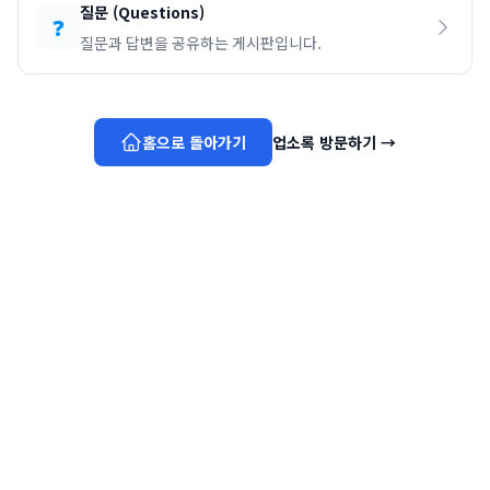
질문
(
Questions
)
❓
질문과 답변을 공유하는 게시판입니다.
홈으로 돌아가기
업소록 방문하기
→