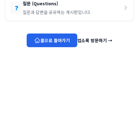
질문
(
Questions
)
❓
질문과 답변을 공유하는 게시판입니다.
홈으로 돌아가기
업소록 방문하기
→