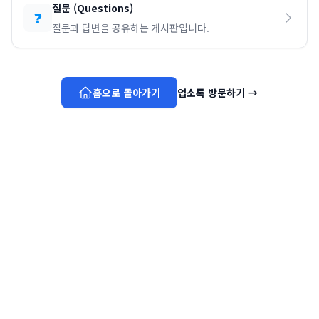
질문
(
Questions
)
❓
질문과 답변을 공유하는 게시판입니다.
홈으로 돌아가기
업소록 방문하기
→