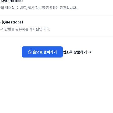
지사항
(
Notice
)
의 새소식, 이벤트, 행사 정보를 공유하는 공간입니다.
문
(
Questions
)
과 답변을 공유하는 게시판입니다.
홈으로 돌아가기
업소록 방문하기
→