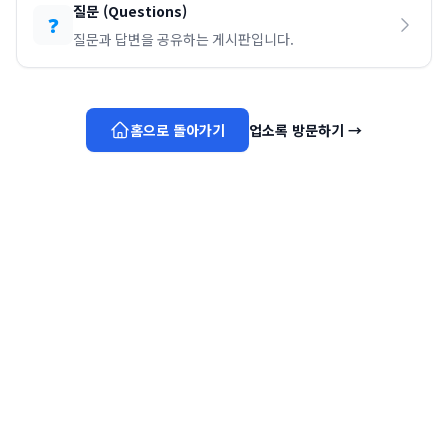
질문
(
Questions
)
❓
질문과 답변을 공유하는 게시판입니다.
홈으로 돌아가기
업소록 방문하기
→