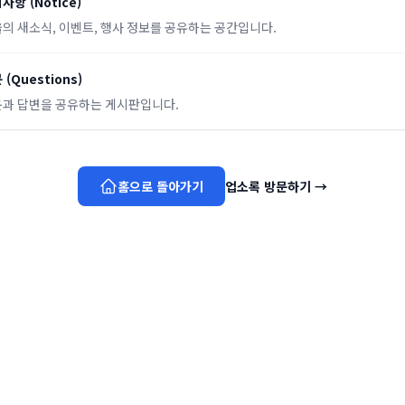
지사항
(
Notice
)
의 새소식, 이벤트, 행사 정보를 공유하는 공간입니다.
문
(
Questions
)
과 답변을 공유하는 게시판입니다.
홈으로 돌아가기
업소록 방문하기
→