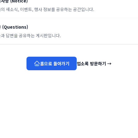
지사항
(
Notice
)
의 새소식, 이벤트, 행사 정보를 공유하는 공간입니다.
문
(
Questions
)
과 답변을 공유하는 게시판입니다.
홈으로 돌아가기
업소록 방문하기
→