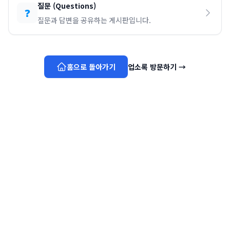
질문
(
Questions
)
❓
질문과 답변을 공유하는 게시판입니다.
홈으로 돌아가기
업소록 방문하기
→