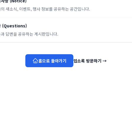
지사항
(
Notice
)
의 새소식, 이벤트, 행사 정보를 공유하는 공간입니다.
문
(
Questions
)
과 답변을 공유하는 게시판입니다.
홈으로 돌아가기
업소록 방문하기
→