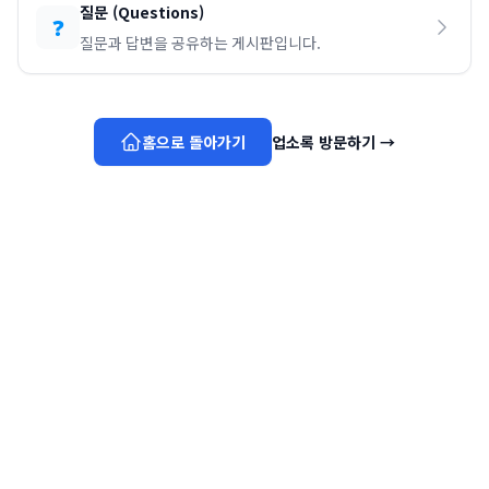
질문
(
Questions
)
❓
질문과 답변을 공유하는 게시판입니다.
홈으로 돌아가기
업소록 방문하기
→