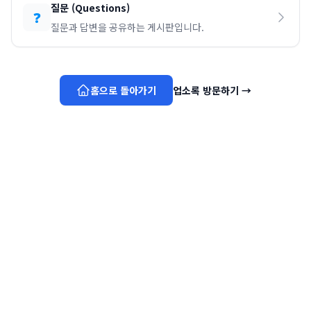
질문
(
Questions
)
❓
질문과 답변을 공유하는 게시판입니다.
홈으로 돌아가기
업소록 방문하기
→