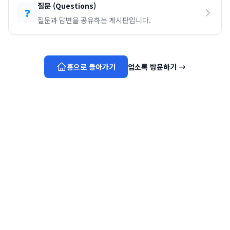
질문
(
Questions
)
❓
질문과 답변을 공유하는 게시판입니다.
홈으로 돌아가기
업소록 방문하기
→