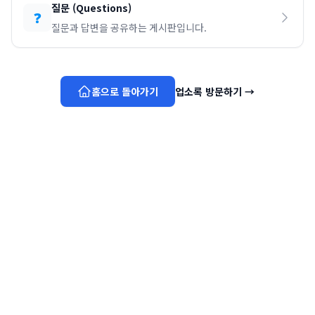
질문
(
Questions
)
❓
질문과 답변을 공유하는 게시판입니다.
홈으로 돌아가기
업소록 방문하기
→