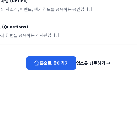
지사항
(
Notice
)
의 새소식, 이벤트, 행사 정보를 공유하는 공간입니다.
문
(
Questions
)
과 답변을 공유하는 게시판입니다.
홈으로 돌아가기
업소록 방문하기
→