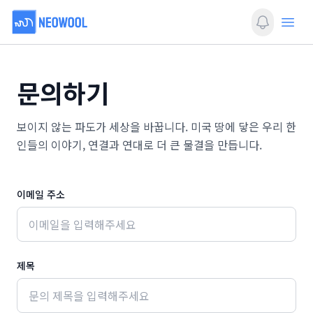
너울
View notif
Open
문의하기
보이지 않는 파도가 세상을 바꿉니다. 미국 땅에 닿은 우리 한
인들의 이야기, 연결과 연대로 더 큰 물결을 만듭니다.
이메일 주소
제목