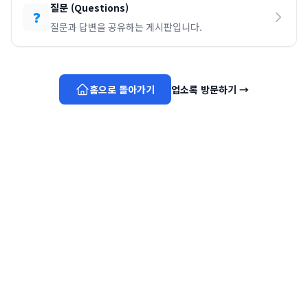
질문
(
Questions
)
❓
질문과 답변을 공유하는 게시판입니다.
홈으로 돌아가기
업소록 방문하기
→