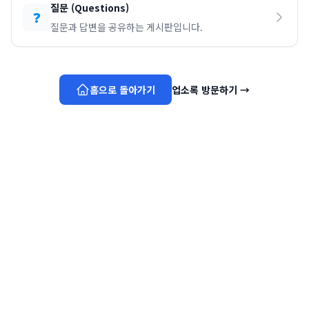
질문
(
Questions
)
❓
질문과 답변을 공유하는 게시판입니다.
홈으로 돌아가기
업소록 방문하기
→