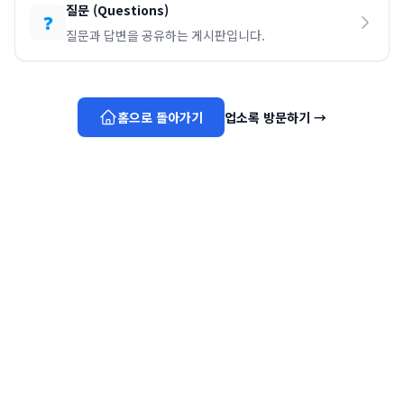
질문
(
Questions
)
❓
질문과 답변을 공유하는 게시판입니다.
홈으로 돌아가기
업소록 방문하기
→