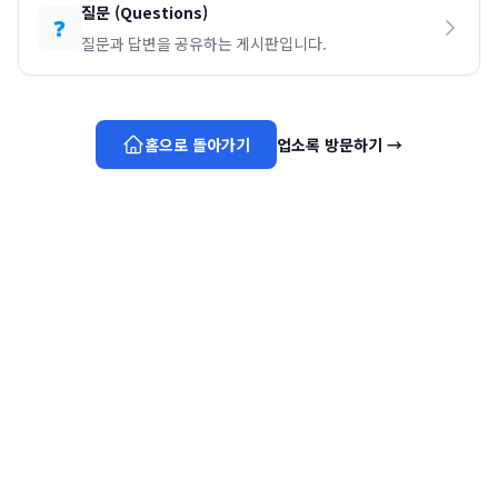
질문
(
Questions
)
❓
질문과 답변을 공유하는 게시판입니다.
홈으로 돌아가기
업소록 방문하기
→