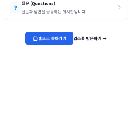
질문
(
Questions
)
❓
질문과 답변을 공유하는 게시판입니다.
홈으로 돌아가기
업소록 방문하기
→