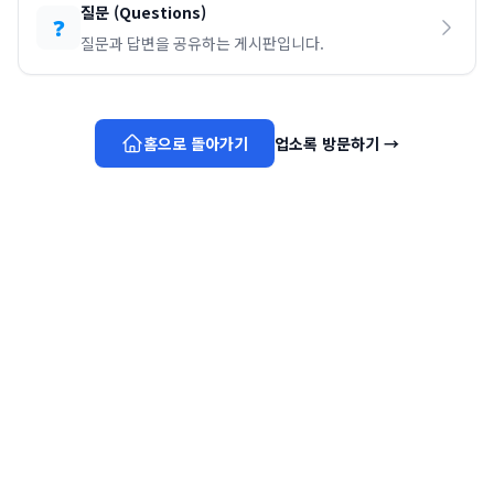
질문
(
Questions
)
❓
질문과 답변을 공유하는 게시판입니다.
홈으로 돌아가기
업소록 방문하기
→