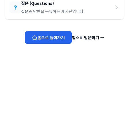
질문
(
Questions
)
❓
질문과 답변을 공유하는 게시판입니다.
홈으로 돌아가기
업소록 방문하기
→