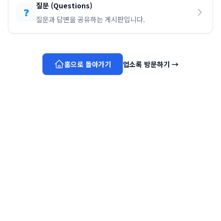
질문
(
Questions
)
❓
질문과 답변을 공유하는 게시판입니다.
홈으로 돌아가기
업소록 방문하기
→