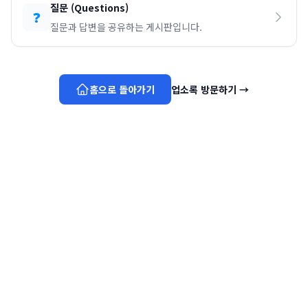
질문
(
Questions
)
❓
질문과 답변을 공유하는 게시판입니다.
홈으로 돌아가기
업소록 방문하기
→