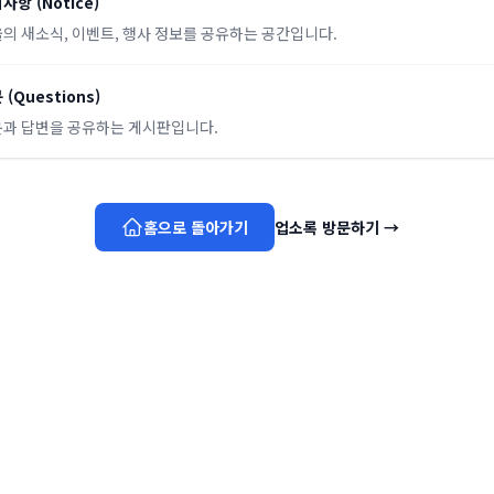
지사항
(
Notice
)
의 새소식, 이벤트, 행사 정보를 공유하는 공간입니다.
문
(
Questions
)
과 답변을 공유하는 게시판입니다.
홈으로 돌아가기
업소록 방문하기
→