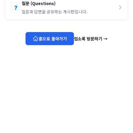
질문
(
Questions
)
❓
질문과 답변을 공유하는 게시판입니다.
홈으로 돌아가기
업소록 방문하기
→