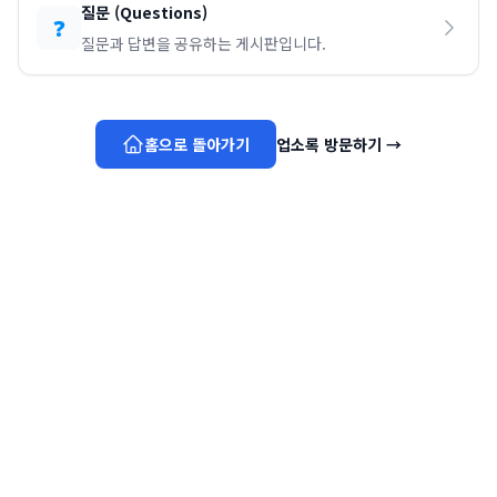
질문
(
Questions
)
❓
질문과 답변을 공유하는 게시판입니다.
홈으로 돌아가기
업소록 방문하기
→