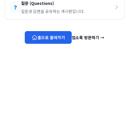
질문
(
Questions
)
❓
질문과 답변을 공유하는 게시판입니다.
홈으로 돌아가기
업소록 방문하기
→