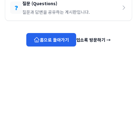
질문
(
Questions
)
❓
질문과 답변을 공유하는 게시판입니다.
홈으로 돌아가기
업소록 방문하기
→