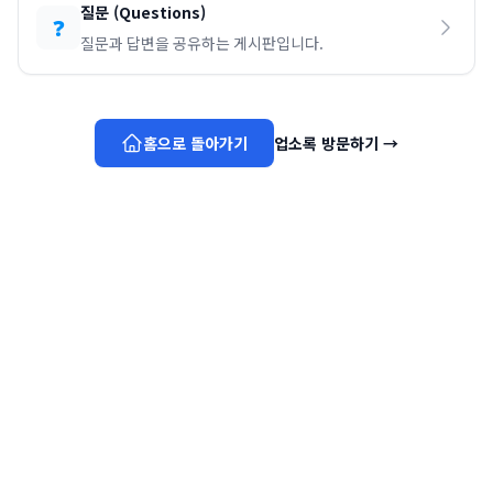
질문
(
Questions
)
❓
질문과 답변을 공유하는 게시판입니다.
홈으로 돌아가기
업소록 방문하기
→