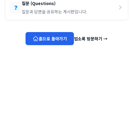
질문
(
Questions
)
❓
질문과 답변을 공유하는 게시판입니다.
홈으로 돌아가기
업소록 방문하기
→