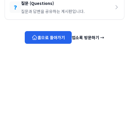
질문
(
Questions
)
❓
질문과 답변을 공유하는 게시판입니다.
홈으로 돌아가기
업소록 방문하기
→