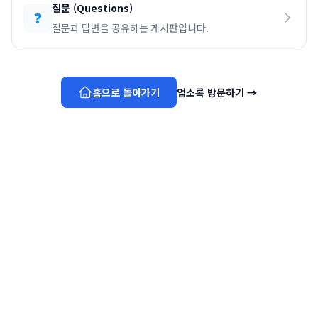
질문
(
Questions
)
❓
질문과 답변을 공유하는 게시판입니다.
홈으로 돌아가기
업소록 방문하기
→