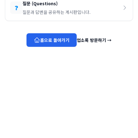
질문
(
Questions
)
❓
질문과 답변을 공유하는 게시판입니다.
홈으로 돌아가기
업소록 방문하기
→