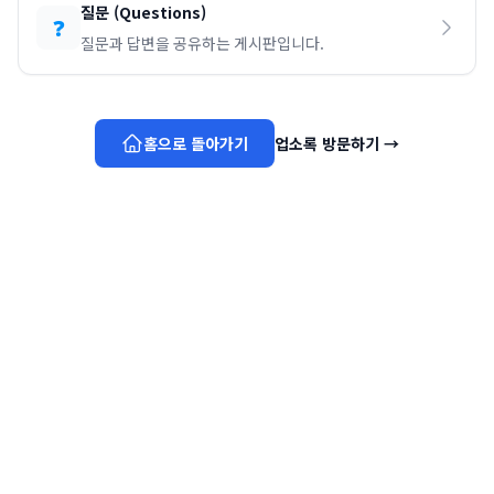
질문
(
Questions
)
❓
질문과 답변을 공유하는 게시판입니다.
홈으로 돌아가기
업소록 방문하기
→