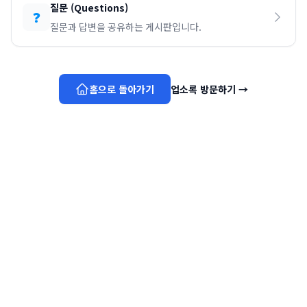
질문
(
Questions
)
❓
질문과 답변을 공유하는 게시판입니다.
홈으로 돌아가기
업소록 방문하기
→