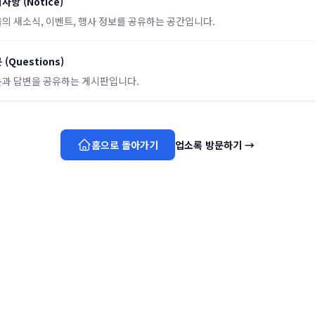
지사항
(
Notice
)
의 새소식, 이벤트, 행사 정보를 공유하는 공간입니다.
문
(
Questions
)
과 답변을 공유하는 게시판입니다.
홈으로 돌아가기
업소록 방문하기
→