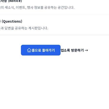
지사항
(
Notice
)
의 새소식, 이벤트, 행사 정보를 공유하는 공간입니다.
문
(
Questions
)
과 답변을 공유하는 게시판입니다.
홈으로 돌아가기
업소록 방문하기
→