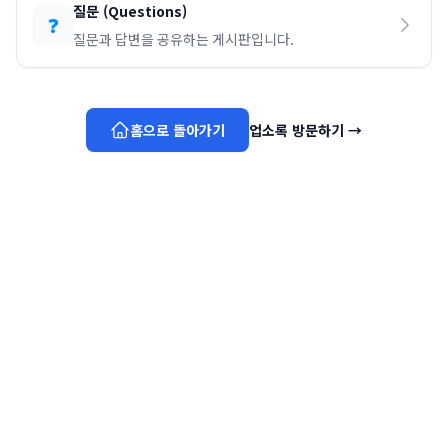
질문
(
Questions
)
❓
질문과 답변을 공유하는 게시판입니다.
홈으로 돌아가기
업소록 방문하기
→