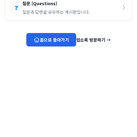
질문
(
Questions
)
❓
질문과 답변을 공유하는 게시판입니다.
홈으로 돌아가기
업소록 방문하기
→