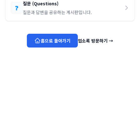
질문
(
Questions
)
❓
질문과 답변을 공유하는 게시판입니다.
홈으로 돌아가기
업소록 방문하기
→