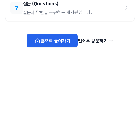
질문
(
Questions
)
❓
질문과 답변을 공유하는 게시판입니다.
홈으로 돌아가기
업소록 방문하기
→