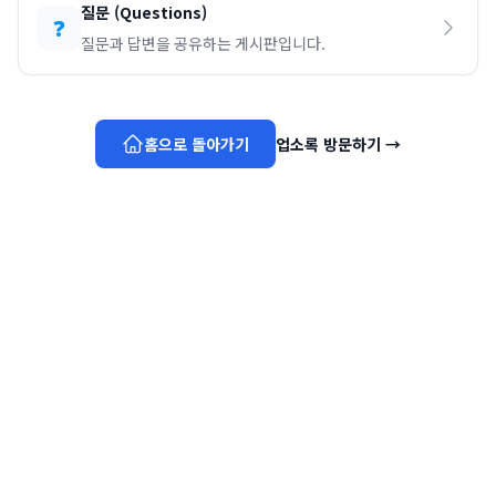
질문
(
Questions
)
❓
질문과 답변을 공유하는 게시판입니다.
홈으로 돌아가기
업소록 방문하기
→