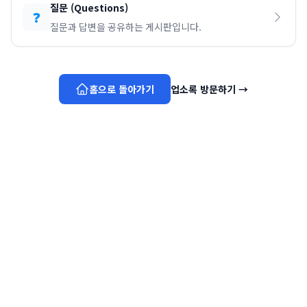
질문
(
Questions
)
❓
질문과 답변을 공유하는 게시판입니다.
홈으로 돌아가기
업소록 방문하기
→