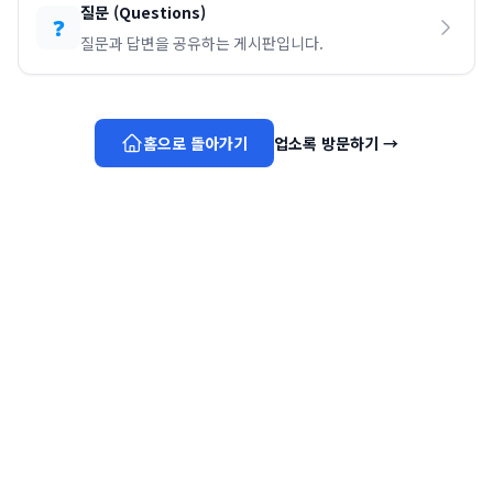
질문
(
Questions
)
❓
질문과 답변을 공유하는 게시판입니다.
홈으로 돌아가기
업소록 방문하기
→