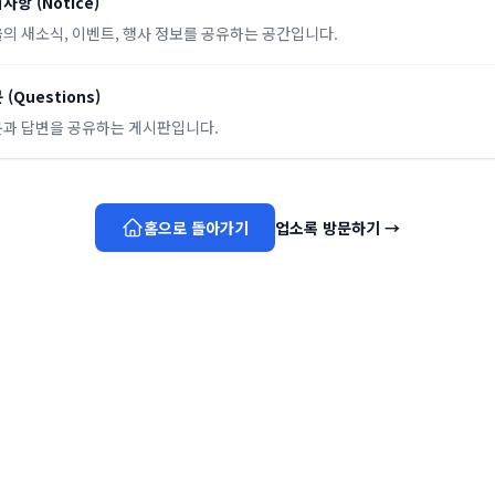
지사항
(
Notice
)
의 새소식, 이벤트, 행사 정보를 공유하는 공간입니다.
문
(
Questions
)
과 답변을 공유하는 게시판입니다.
홈으로 돌아가기
업소록 방문하기
→