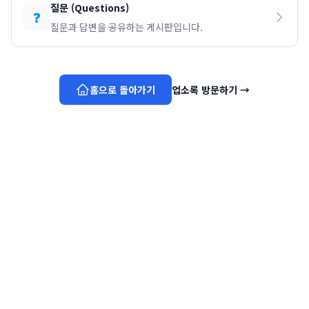
질문
(
Questions
)
❓
질문과 답변을 공유하는 게시판입니다.
홈으로 돌아가기
업소록 방문하기
→